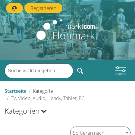
Registrieren
Startseite
Kategorie
TV, Video, Audio, Handy, Tablet, PC
Kategorien
Sortieren nach