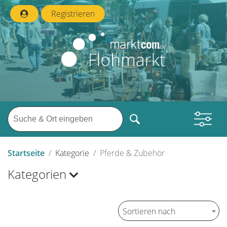
Registrieren
Startseite
Kategorie
Pferde & Zubehör
Kategorien
Sortieren nach