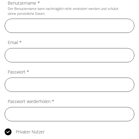
Benutzername *
Der Benutzername kann nachträglich nicht verändert werden und schützt
deine persönliche Daten.
Email *
Passwort *
Passwort wiederholen *
Privater Nutzer