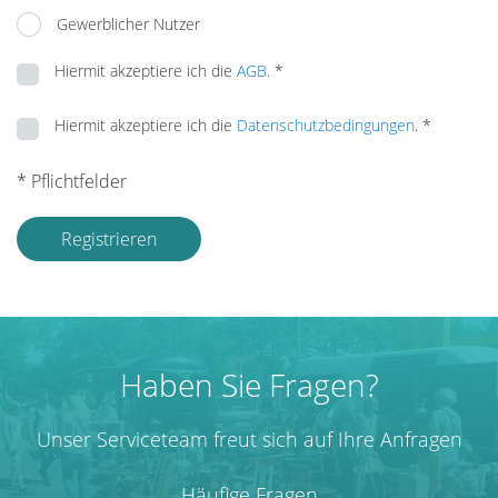
Gewerblicher Nutzer
Hiermit akzeptiere ich die
AGB
. *
Hiermit akzeptiere ich die
Datenschutzbedingungen
. *
* Pflichtfelder
Registrieren
Haben Sie Fragen?
Unser Serviceteam freut sich auf Ihre Anfragen
Häufige Fragen