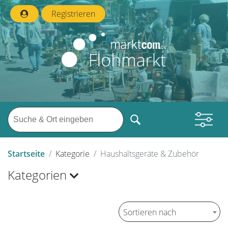
Registrieren
Startseite
Kategorie
Haushaltsgeräte & Zubehör
Kategorien
Sortieren nach