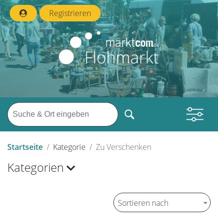
Registrieren
Startseite
Kategorie
Zu Verschenken
Kategorien
Sortieren nach