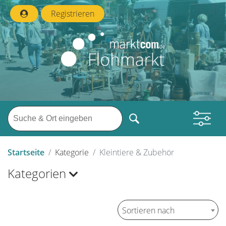
Registrieren
Startseite
Kategorie
Kleintiere & Zubehör
Kategorien
Sortieren nach