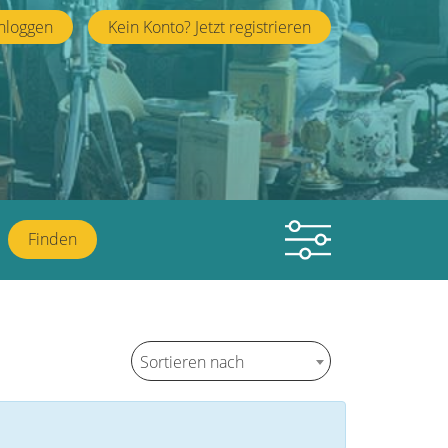
nloggen
Kein Konto? Jetzt registrieren
Finden
Sortieren nach