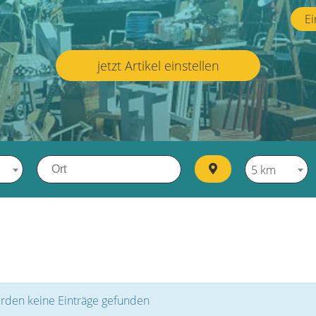
Ei
jetzt Artikel einstellen
5 km
rden keine Einträge gefunden