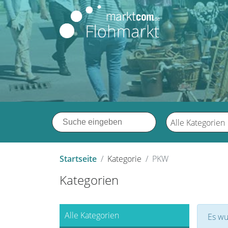
Alle Kategorien
Startseite
Kategorie
PKW
Kategorien
Alle Kategorien
Es wu