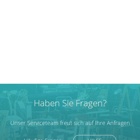
Haben Sie Fragen?
Unser Serviceteam freut sich auf Ihre Anfragen