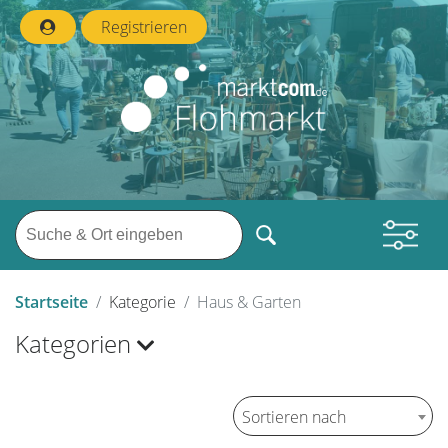
Registrieren
Startseite
Kategorie
Haus & Garten
Kategorien
Sortieren nach