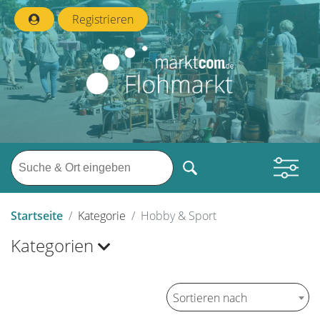
Registrieren
Startseite
Kategorie
Hobby & Sport
Kategorien
Sortieren nach