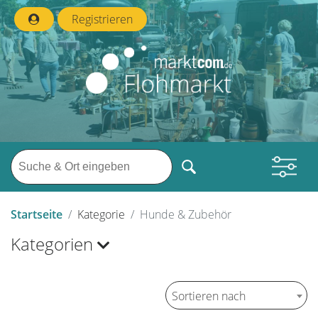
Registrieren
Startseite
Kategorie
Hunde & Zubehör
Kategorien
Sortieren nach