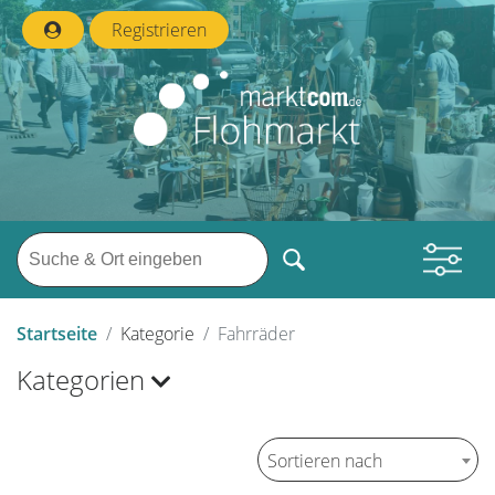
Registrieren
Startseite
Kategorie
Fahrräder
Kategorien
Sortieren nach