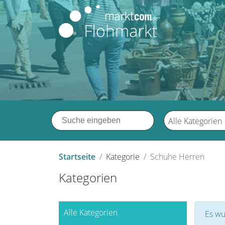
Alle Kategorien
Startseite
Kategorie
Schuhe Herren
Kategorien
Alle Kategorien
Es wu