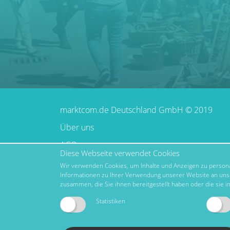
marktcom.de Deutschland GmbH © 2019
Über uns
AGB
Diese Webseite verwendet Cookies
Impressum
Wir verwenden Cookies, um Inhalte und Anzeigen zu personal
Informationen zu Ihrer Verwendung unserer Website an unse
Datenschutz
zusammen, die Sie ihnen bereitgestellt haben oder die sie
Nutzungsbedingungen
Statistiken