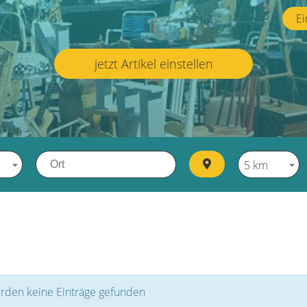
Ei
jetzt Artikel einstellen
5 km
rden keine Einträge gefunden