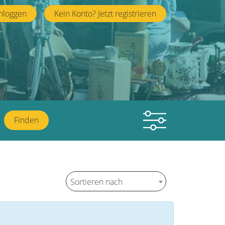
nloggen
Kein Konto? Jetzt registrieren
Finden
Sortieren nach