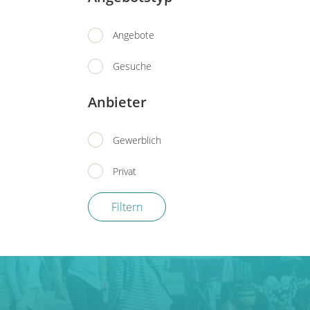
Angebote
Gesuche
Anbieter
Gewerblich
Privat
Filtern