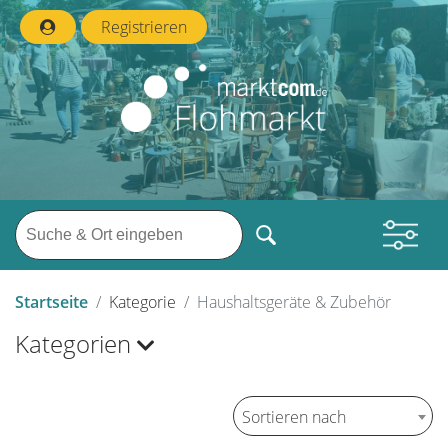
Registrieren
Startseite
Kategorie
Haushaltsgeräte & Zubehör
Kategorien
Sortieren nach