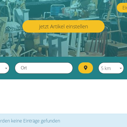
Ei
jetzt Artikel einstellen
5 km
rden keine Einträge gefunden