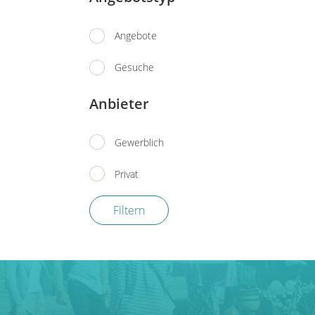
Angebote
Gesuche
Anbieter
Gewerblich
Privat
Filtern