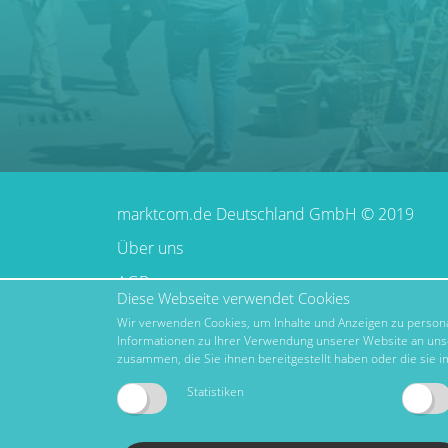
marktcom.de Deutschland GmbH © 2019
Über uns
AGB
Diese Webseite verwendet Cookies
Impressum
Wir verwenden Cookies, um Inhalte und Anzeigen zu personal
Informationen zu Ihrer Verwendung unserer Website an unse
Datenschutz
zusammen, die Sie ihnen bereitgestellt haben oder die sie
Nutzungsbedingungen
Statistiken