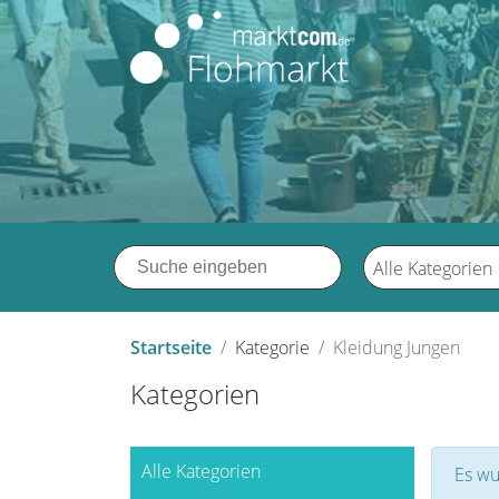
Alle Kategorien
Startseite
Kategorie
Kleidung Jungen
Kategorien
Alle Kategorien
Es wu