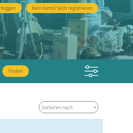
nloggen
Kein Konto? Jetzt registrieren
Finden
Sortieren nach