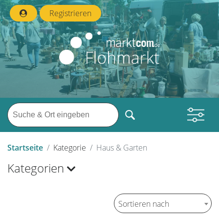
Registrieren
Startseite
Kategorie
Haus & Garten
Kategorien
Sortieren nach