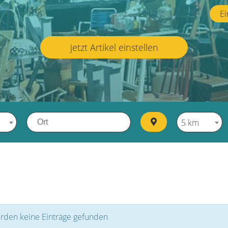
Ei
jetzt Artikel einstellen
5 km
rden keine Einträge gefunden