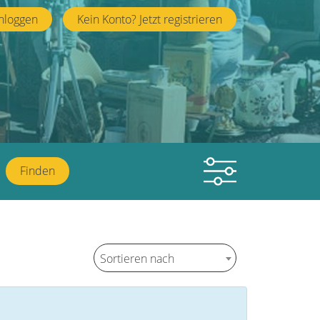
nloggen
Kein Konto? Jetzt registrieren
Finden
Sortieren nach