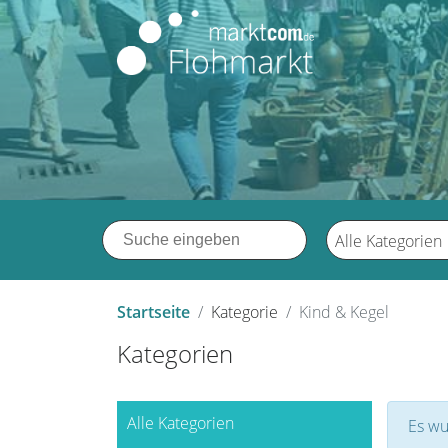
Alle Kategorien
Startseite
Kategorie
Kind & Kegel
Kategorien
Alle Kategorien
Es wu