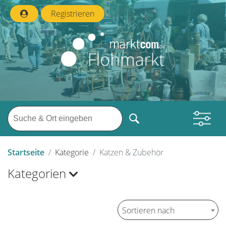
Registrieren
Startseite
Kategorie
Katzen & Zubehör
Kategorien
Sortieren nach