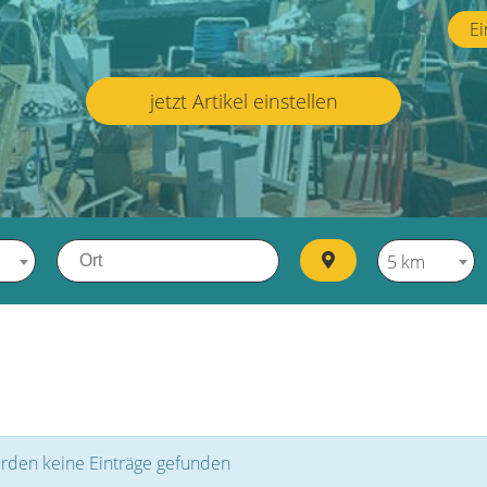
Ei
jetzt Artikel einstellen
5 km
rden keine Einträge gefunden