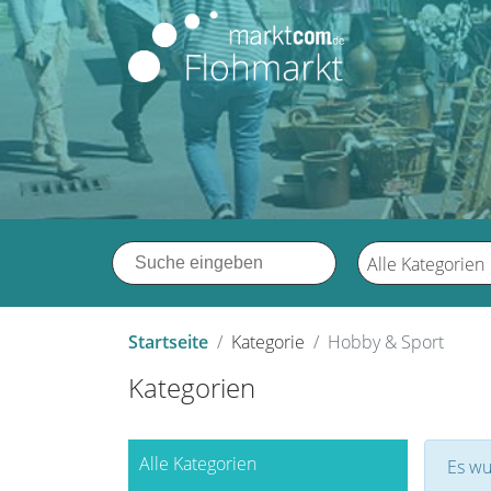
Alle Kategorien
Startseite
Kategorie
Hobby & Sport
Kategorien
Alle Kategorien
Es wu