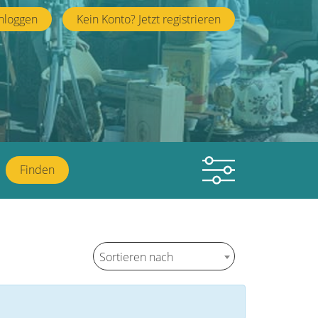
nloggen
Kein Konto? Jetzt registrieren
Finden
Sortieren nach