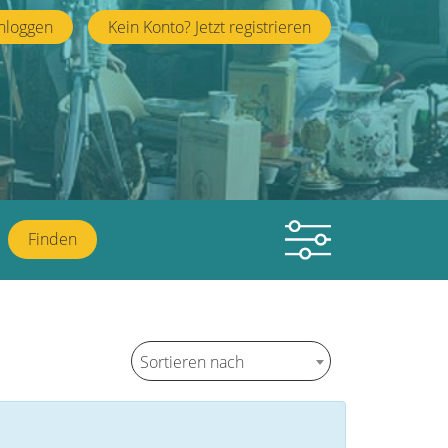
nloggen
Kein Konto? Jetzt registrieren
Finden
Sortieren nach