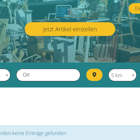
Ei
jetzt Artikel einstellen
5 km
rden keine Einträge gefunden