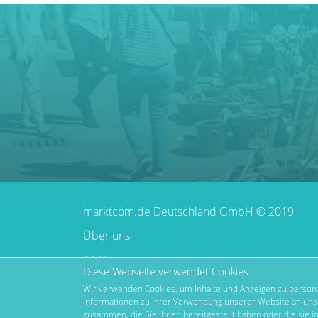
marktcom.de Deutschland GmbH © 2019
Über uns
AGB
Diese Webseite verwendet Cookies
Impressum
Wir verwenden Cookies, um Inhalte und Anzeigen zu personal
Informationen zu Ihrer Verwendung unserer Website an unse
Datenschutz
zusammen, die Sie ihnen bereitgestellt haben oder die sie