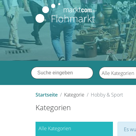
Alle Kategorien
Startseite
Kategorie
Hobby & Sport
Kategorien
Alle Kategorien
Es wu