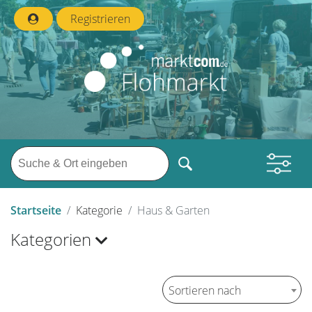
Registrieren
Startseite
Kategorie
Haus & Garten
Kategorien
Sortieren nach