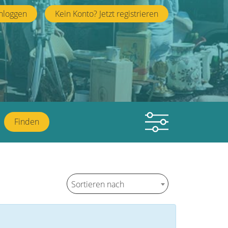
nloggen
Kein Konto? Jetzt registrieren
Finden
Sortieren nach