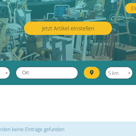
Ei
jetzt Artikel einstellen
5 km
rden keine Einträge gefunden