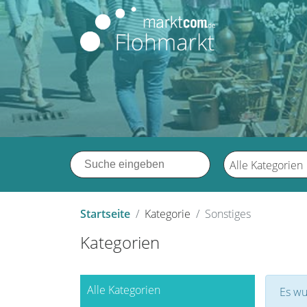
Alle Kategorien
Startseite
Kategorie
Sonstiges
Kategorien
Alle Kategorien
Es wu