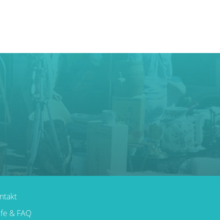
ntakt
lfe & FAQ