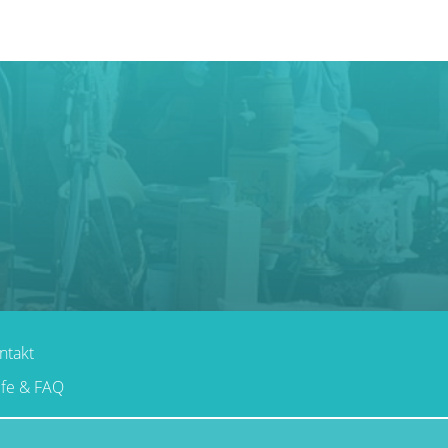
ntakt
lfe & FAQ