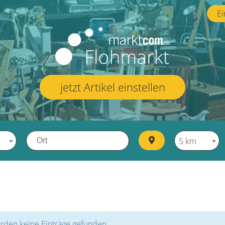
Ei
jetzt Artikel einstellen
5 km
rden keine Einträge gefunden