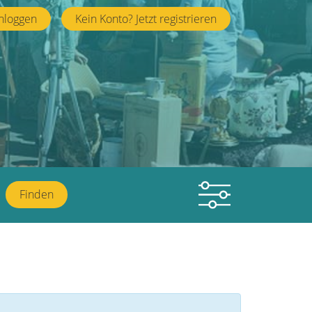
nloggen
Kein Konto? Jetzt registrieren
Finden