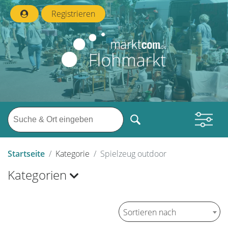
Registrieren
Startseite
Kategorie
Spielzeug outdoor
Kategorien
Sortieren nach