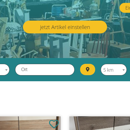
Ei
jetzt Artikel einstellen
5 km