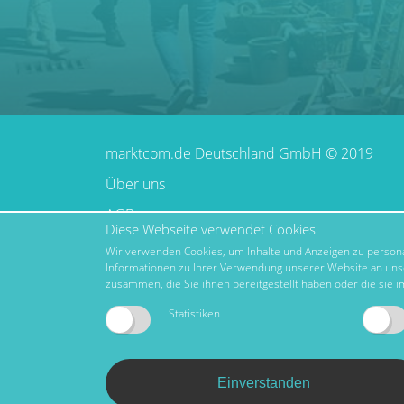
marktcom.de Deutschland GmbH © 2019
Über uns
AGB
Diese Webseite verwendet Cookies
Impressum
Wir verwenden Cookies, um Inhalte und Anzeigen zu personal
Informationen zu Ihrer Verwendung unserer Website an unse
Datenschutz
zusammen, die Sie ihnen bereitgestellt haben oder die sie
Nutzungsbedingungen
Statistiken