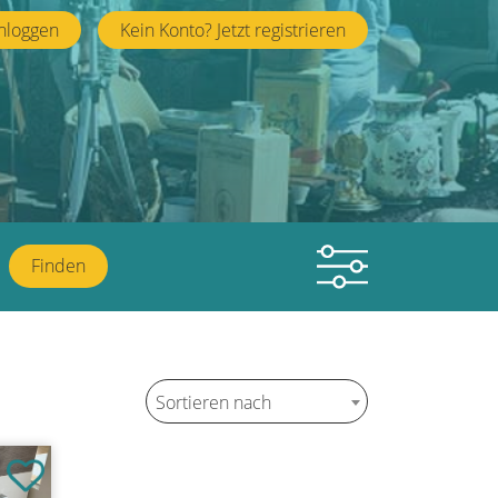
nloggen
Kein Konto? Jetzt registrieren
Finden
Sortieren nach