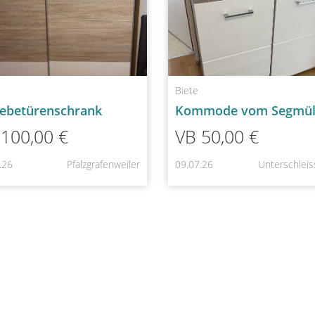
Biete
iebetürenschrank
 100,00 €
VB 50,00 €
.26
Pfalzgrafenweiler
09.07.26
Unterschlei