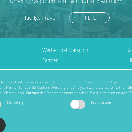
Unser Serviceteam freut sich auf Ihre Anfragen
Häufige Fragen
HILFE
Werben bei Marktcom
Ko
Partner
Hi
isieren, Funktionen für soziale Medien anbieten zu können und die Zugriffe auf
re Partner für soziale Medien, Werbung und Analysen weiter. Unsere Partner fü
 im Rahmen Ihrer Nutzung der Dienste gesammelt haben. Sie akzeptieren unsere Co
Marketing
Präferenzen