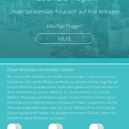
Unser Serviceteam freut sich auf Ihre Anfragen
Häufige Fragen
HILFE
Diese Webseite verwendet Cookies
marktcom.de Deutschland
Werben bei Marktcom
GmbH © 2019
Wir verwenden Cookies, um Inhalte und Anzeigen zu personalisieren,
Partner
Funktionen für soziale Medien anbieten zu können und die Zugriffe auf
Über uns
unsere Website zu analysieren. Außerdem geben wir Informationen zu
Ihrer Verwendung unserer Website an unsere Partner für soziale
AGB
Medien, Werbung und Analysen weiter. Unsere Partner führen diese
Informationen möglicherweise mit weiteren Daten zusammen, die Sie
Impressum
ihnen bereitgestellt haben oder die sie im Rahmen Ihrer Nutzung der
Dienste gesammelt haben. Sie akzeptieren unsere Cookies, wenn Sie
Datenschutz
fortfahren diese Webseite zu nutzen.
Nutzungsbedingungen