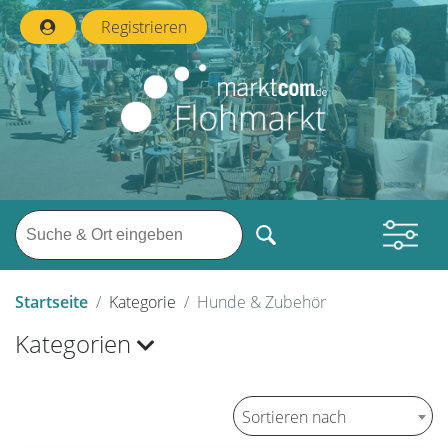
Registrieren
Startseite
Kategorie
Hunde & Zubehör
Kategorien
Sortieren nach