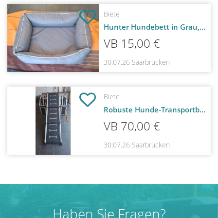
Biete
Hunter Hundebett in Grau, neuwertig
VB 15,00 €
30.07.26
Saarbrücken
Biete
Robuste Hunde-Transportbox mit Einstiegsrampe fürs Auto
VB 70,00 €
30.07.26
Saarbrücken
Haben Sie Fragen?