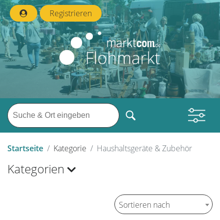
Registrieren
Startseite
Kategorie
Haushaltsgeräte & Zubehör
Kategorien
Sortieren nach